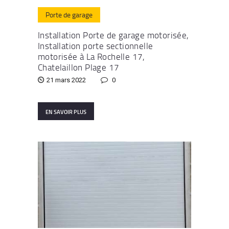
Porte de garage
Installation Porte de garage motorisée,
Installation porte sectionnelle
motorisée à La Rochelle 17,
Chatelaillon Plage 17
21 mars 2022
0
EN SAVOIR PLUS