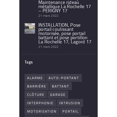
Maintenance rideau
métallique La Rochelle 17
– PERIGNY 17
21 mars 2022
INSTALLATION, Pose
portail coulissant
motorisée, pose portail
battant et pose portillon
La Rochelle 17, Lagord 17
21 mars 2022
Tags
ALARME
AUTO-PORTANT
BARRIÈRE
BATTANT
CLÔTURE
GARAGE
INTERPHONIE
INTRUSION
MOTORISATION
PORTAIL