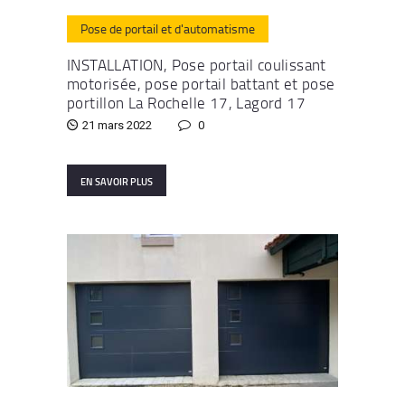
Pose de portail et d'automatisme
INSTALLATION, Pose portail coulissant
motorisée, pose portail battant et pose
portillon La Rochelle 17, Lagord 17
21 mars 2022
0
EN SAVOIR PLUS