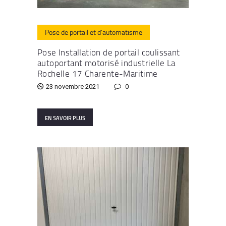
Pose de portail et d'automatisme
Pose Installation de portail coulissant
autoportant motorisé industrielle La
Rochelle 17 Charente-Maritime
23 novembre 2021
0
EN SAVOIR PLUS