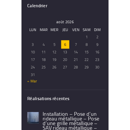
Calendrier
août 2026
LUN
MAR
MER
JEU
VEN
SAM
DIM
1
2
3
4
5
6
7
8
9
10
11
12
13
14
15
16
17
18
19
20
21
22
23
24
25
26
27
28
29
30
31
« Mar
Réalisations récentes
Installation – Pose d’un
rideau métallique – Pose
d’une grille métallique –
SAV rideau métallique –