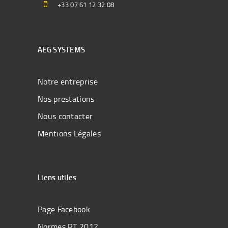
+33 07 61 12 32 08
AEG SYSTEMS
Notre entreprise
Nos prestations
Nous contacter
Mentions Légales
Liens utiles
Page Facebook
Normes RT 2012