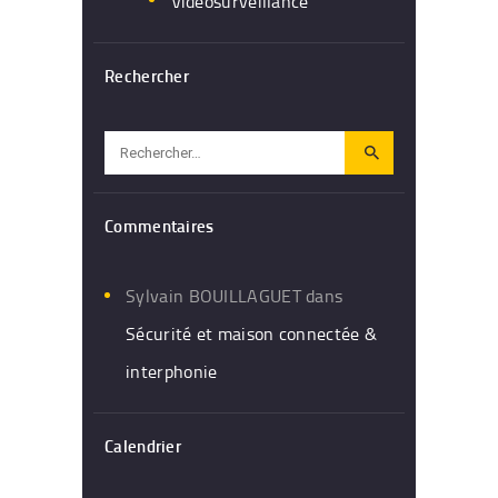
Vidéosurveillance
Rechercher
Rechercher :
Commentaires
Sylvain BOUILLAGUET
dans
Sécurité et maison connectée &
interphonie
Calendrier