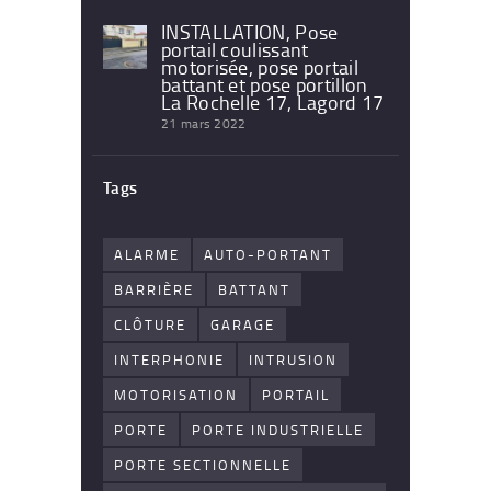
INSTALLATION, Pose
portail coulissant
motorisée, pose portail
battant et pose portillon
La Rochelle 17, Lagord 17
21 mars 2022
Tags
ALARME
AUTO-PORTANT
BARRIÈRE
BATTANT
CLÔTURE
GARAGE
INTERPHONIE
INTRUSION
MOTORISATION
PORTAIL
PORTE
PORTE INDUSTRIELLE
PORTE SECTIONNELLE