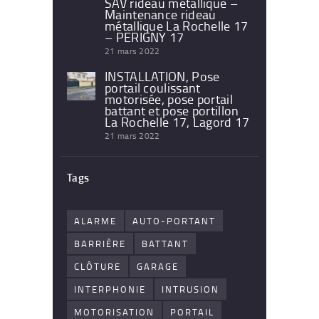
SAV rideau métallique –
Maintenance rideau
métallique La Rochelle 17
– PERIGNY 17
21 mars 2022
INSTALLATION, Pose
portail coulissant
motorisée, pose portail
battant et pose portillon
La Rochelle 17, Lagord 17
21 mars 2022
Tags
ALARME
AUTO-PORTANT
BARRIÈRE
BATTANT
CLÔTURE
GARAGE
INTERPHONIE
INTRUSION
MOTORISATION
PORTAIL