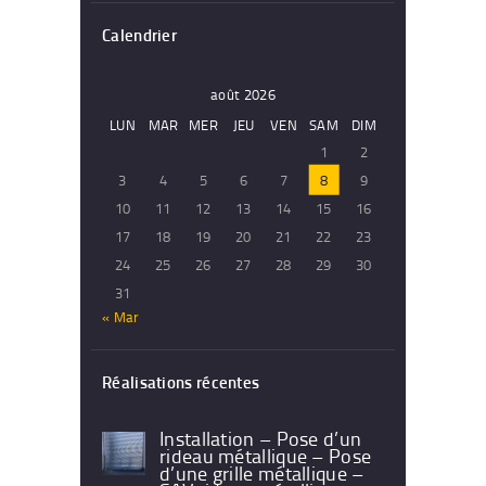
Calendrier
août 2026
LUN
MAR
MER
JEU
VEN
SAM
DIM
1
2
3
4
5
6
7
8
9
10
11
12
13
14
15
16
17
18
19
20
21
22
23
24
25
26
27
28
29
30
31
« Mar
Réalisations récentes
Installation – Pose d’un
rideau métallique – Pose
d’une grille métallique –