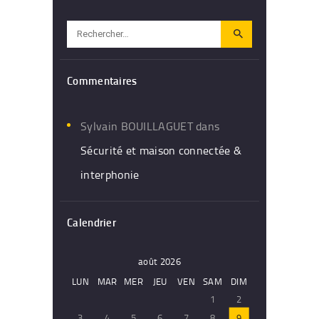
Rechercher :
Commentaires
Sylvain BOUILLAGUET
dans
Sécurité et maison connectée &
interphonie
Calendrier
août 2026
LUN
MAR
MER
JEU
VEN
SAM
DIM
1
2
3
4
5
6
7
8
9