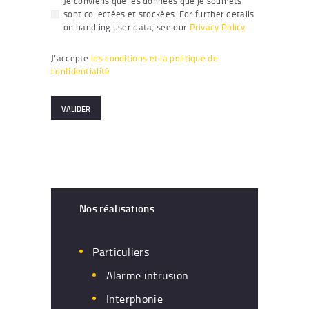
Je conviens que les données que je soumets
sont collectées et stockées. For further details
on handling user data, see our
Privacy Policy
J’accepte
les conditions et la politique de
confidentialité
Nos réalisations
Particuliers
Alarme intrusion
Interphonie