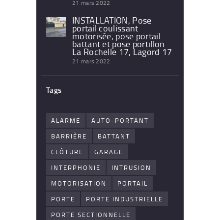
21 mars 2022
INSTALLATION, Pose
portail coulissant
motorisée, pose portail
battant et pose portillon
La Rochelle 17, Lagord 17
21 mars 2022
Tags
ALARME
AUTO-PORTANT
BARRIÈRE
BATTANT
CLÔTURE
GARAGE
INTERPHONIE
INTRUSION
MOTORISATION
PORTAIL
PORTE
PORTE INDUSTRIELLE
PORTE SECTIONNELLE