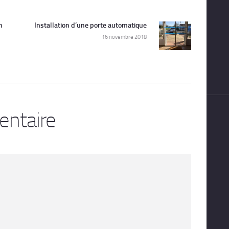
n
Installation d’une porte automatique
Next
16 novembre 2018
post:
entaire