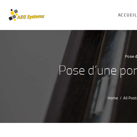
ACCUEI
Pose d
Pose d’une por
Home
All Post