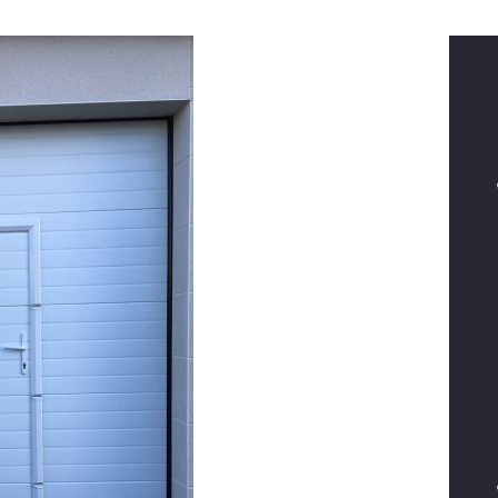
ENTREPRISE
NOS
RÉALISATIONS
NOUS
CONTACTER