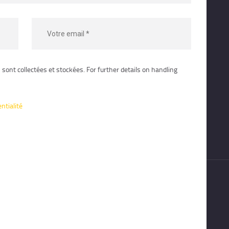
sont collectées et stockées. For further details on handling
entialité