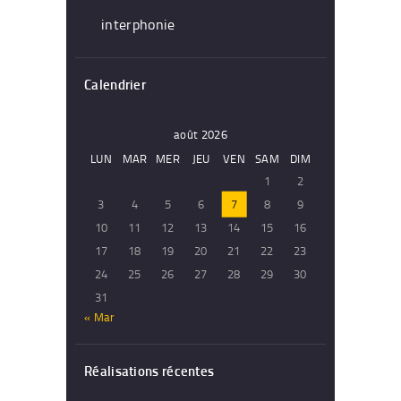
interphonie
Calendrier
août 2026
LUN
MAR
MER
JEU
VEN
SAM
DIM
1
2
3
4
5
6
7
8
9
10
11
12
13
14
15
16
17
18
19
20
21
22
23
24
25
26
27
28
29
30
31
« Mar
Réalisations récentes