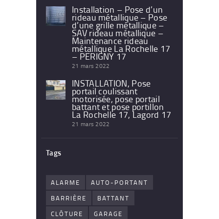
Installation – Pose d’un
rideau métallique – Pose
d’une grille métallique –
SAV rideau métallique –
Maintenance rideau
métallique La Rochelle 17
– PERIGNY 17
21 mars 2022
INSTALLATION, Pose
portail coulissant
motorisée, pose portail
battant et pose portillon
La Rochelle 17, Lagord 17
21 mars 2022
Tags
ALARME
AUTO-PORTANT
BARRIÈRE
BATTANT
CLÔTURE
GARAGE