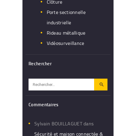
Clôture
Porte sectionnelle
industrielle
Rideau métallique
Vidéosurveillance
Rechercher
Rechercher :
Commentaires
Sylvain BOUILLAGUET
dans
Sécurité et maison connectée &