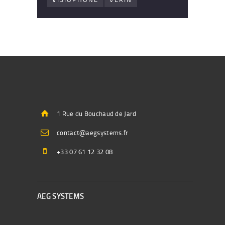
1 Rue du Bouchaud de Jard
contact@aegsystems.fr
+33 07 61 12 32 08
AEG SYSTEMS