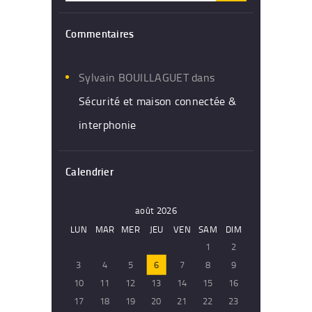
Commentaires
Sylvain BOUILLAGUET
dans
Sécurité et maison connectée &
interphonie
Calendrier
août 2026
LUN
MAR
MER
JEU
VEN
SAM
DIM
1
2
3
4
5
6
7
8
9
10
11
12
13
14
15
16
17
18
19
20
21
22
23