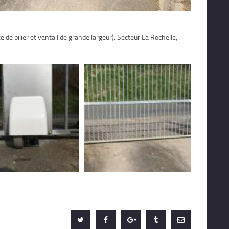
 de pilier et vantail de grande largeur). Secteur La Rochelle,