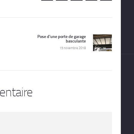
Pose d’une porte de garage
Next
basculante
post:
15 novembre 2018
entaire