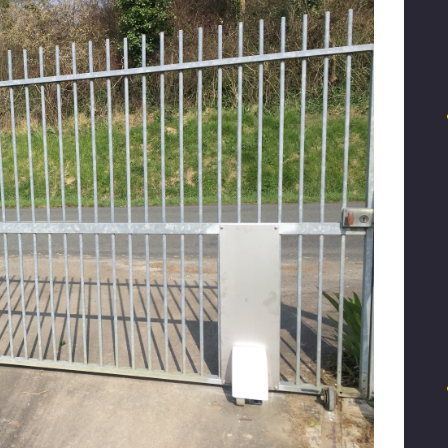
ENTREPRISE
NOS
RÉALISATIONS
NOUS
CONTACTER