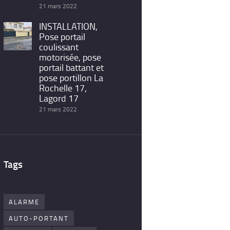
21 mars 2022
INSTALLATION,
Pose portail
coulissant
motorisée, pose
portail battant et
pose portillon La
Rochelle 17,
Lagord 17
21 mars 2022
Tags
ALARME
AUTO-PORTANT