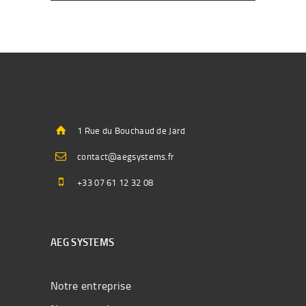
1 Rue du Bouchaud de Jard
contact@aegsystems.fr
+33 07 61 12 32 08
AEG SYSTEMS
Notre entreprise