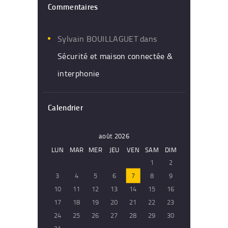
Commentaires
Sylvain BOUILLAGUET
dans
Sécurité et maison connectée &
interphonie
Calendrier
août 2026
LUN
MAR
MER
JEU
VEN
SAM
DIM
1
2
3
4
5
6
7
8
9
10
11
12
13
14
15
16
17
18
19
20
21
22
23
24
25
26
27
28
29
30