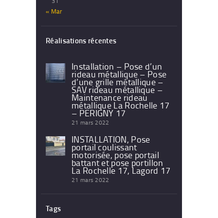
31
« Mar
Réalisations récentes
Installation – Pose d’un
rideau métallique – Pose
d’une grille métallique –
SAV rideau métallique –
Maintenance rideau
métallique La Rochelle 17
– PERIGNY 17
21 mars 2022
INSTALLATION, Pose
portail coulissant
motorisée, pose portail
battant et pose portillon
La Rochelle 17, Lagord 17
21 mars 2022
Tags